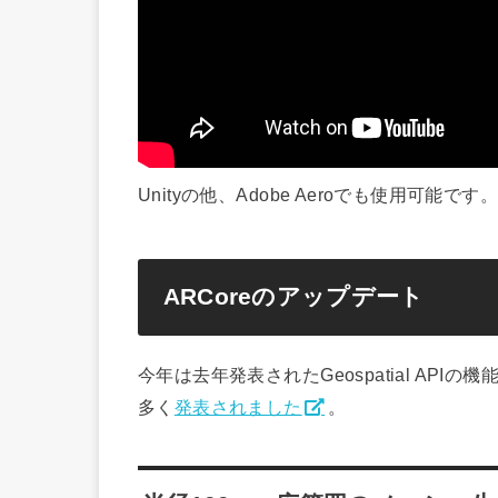
Unityの他、Adobe Aeroでも使用可能です。
ARCoreのアップデート
今年は去年発表されたGeospatial AP
多く
発表されました
。