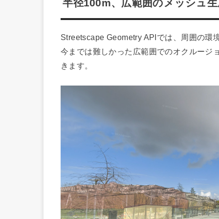
半径100m、広範囲のメッシュ生成（Str
Streetscape Geometry APIで
今までは難しかった広範囲でのオクルージ
きます。