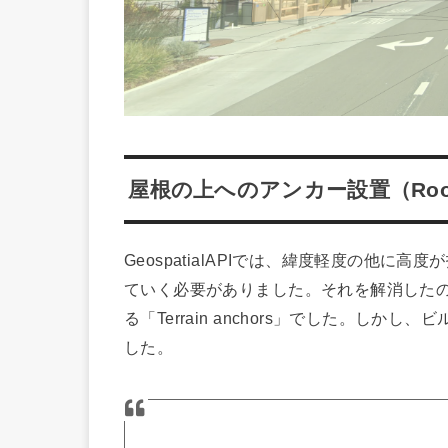
屋根の上へのアンカー設置（Roofto
GeospatialAPIでは、緯度軽度の他
ていく必要がありました。それを解消した
る「Terrain anchors」でした。し
した。