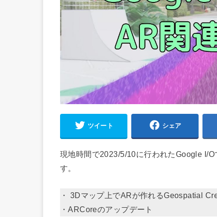
ツイート
シェア
現地時間で2023/5/10に行われたGoogl
す。
・ 3Dマップ上でARが作れるGeospatial Crea
・ARCoreのアップデート