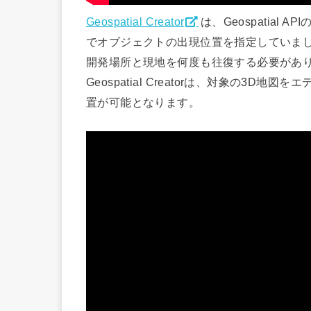
Geospatial Creator
は、Geospatia
でオブジェクトの出現位置を指定していま
開発場所と現地を何度も往復する必要があ
Geospatial Creatorは、対象の3
置が可能となります。