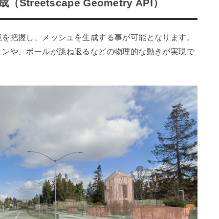
eetscape Geometry API）
は、周囲の環境を把握し、メッシュを生成する事が可能となります。
ョンや、ボールが跳ね返るなどの物理的な動きが実現で