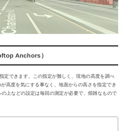
p Anchors）
に高度が指定できます。この指定が難しく、現地の高度を調べ
のが高度を気にする事なく、地面からの高さを指定でき
かし、ビルの上などの設定は毎回の測定が必要で、煩雑なもので