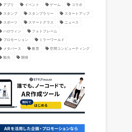
アプリ
イベント
ゲーム
コラボ
スタンプ
スタンプラリー
スタートアップ
スポーツ
スマートグラス
ニュース
ハロウィン
フォトフレーム
プロモーション
ミラーワールド
メタバース
教育
空間コンピューティング
観光
開発