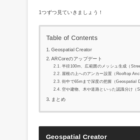
1つずつ見ていきましょう！
Table of Contents
Geospatial Creator
ARCoreのアップデート
半径100m、広範囲のメッシュ生成（Streetsc
屋根の上へのアンカー設置（Rooftop Anch
街中で65mまで深度の把握（Geospatial D
空や建物、木や道路といった認識分け（Scene 
まとめ
Geospatial Creator