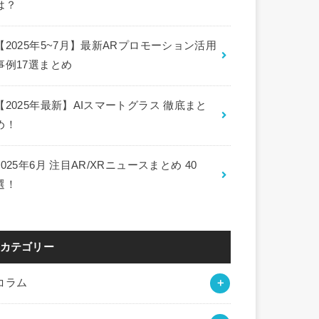
は？
【2025年5~7月】最新ARプロモーション活用
事例17選まとめ
【2025年最新】AIスマートグラス 徹底まと
め！
2025年6月 注目AR/XRニュースまとめ 40
選！
カテゴリー
コラム