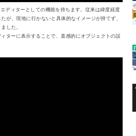
l APIのエディターとしての機能を持ちます。従来は緯度経度
したが、現地に行かないと具体的なイメージが持てず、
りました。
D地図をエディターに表示することで、直感的にオブジェクトの設