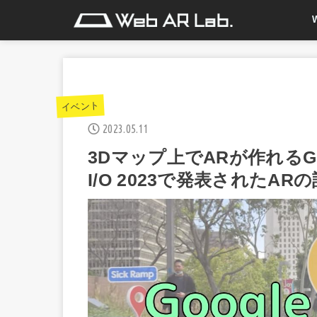
イベント
2023.05.11
3Dマップ上でARが作れるGeosp
I/O 2023で発表されたA