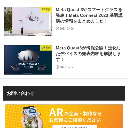
Meta Quest 3やスマートグラスを
AR事例
発表！Meta Connect 2023 基調講
演の情報をまとめました！
2023.09.29
Meta Quest3が情報公開！進化し
VR事例
たデバイスの発表内容を解説しま
す！
2023.06.02
お問い合わせ