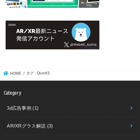
タグ : Quest3
HOME
Category
3d広告事例
(1)
AR/XRグラス解説
(3)