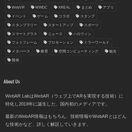
WebVR
WWDC
XREAL
まとめ
アプリ
イベント
ゲーム
コラボ
スタンプ
スタンプラリー
スタートアップ
スポーツ
スマートグラス
ニュース
ハロウィン
フォトフレーム
プロモーション
ミラーワールド
メタバース
教育
空間コンピューティング
観光
開発
About Us
WebAR LabはWebAR（ウェブ上でARを実現する技術）に
特化し2018年に誕生した、国内初のメディアです。
最新のWebAR情報はもちろん、技術情報やWebARとはどん
な技術かなど、詳しく解説していきます。