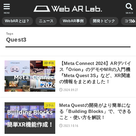
MENU
SEARCH
WebARとは？
ニュース
WebAR事例
開発トピック
コラム
Quest3
【Meta Connect 2024】ARデバイ
AR事例
ス『Orion』のデモやMRの入門機
『Meta Quest 3S』など、XR関連
の情報をまとめました！
2024.09.27
Meta Questの開発がより簡単にな
コラム
る「Building Blocks」で、できる
こと・使い方を解説！
2023.10.16