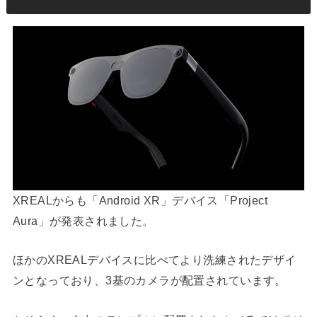
XREALからも「Android XR」デバイス「Project
Aura」が発表されました。
ほかのXREALデバイスに比べてより洗練されたデザイ
ンとなっており、3基のカメラが配置されています。