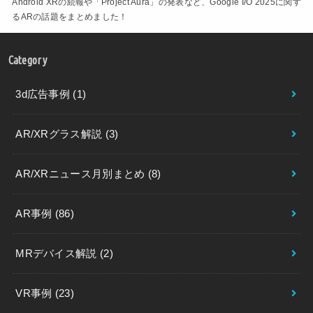
Android XRの続報や「Project Aura」の発表など、Google I/O 2025に関す
るARの話題をまとめました！
Category
3d広告事例
(1)
AR/XRグラス解説
(3)
AR/XRニュース月別まとめ
(8)
AR事例
(86)
MRデバイス解説
(2)
VR事例
(23)