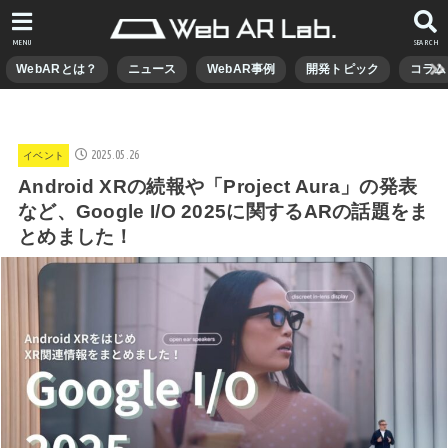
MENU
SEARCH
WebARとは？
ニュース
WebAR事例
開発トピック
コラム
2025.05.26
イベント
Android XRの続報や「Project Aura」の発表
など、Google I/O 2025に関するARの話題をま
とめました！