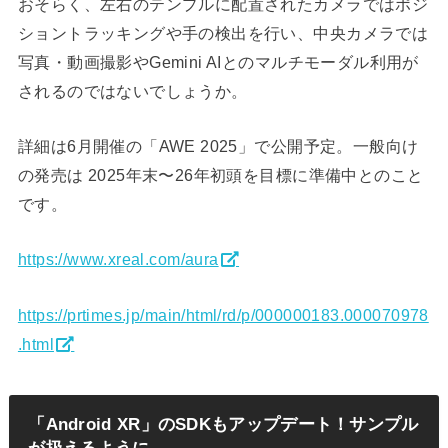
おそらく、左右のテンプルに配置されたカメラではポジ
ショントラッキングや手の検出を行い、中央カメラでは
写真・動画撮影やGemini AIとのマルチモーダル利用が
されるのではないでしょうか。
詳細は6月開催の「AWE 2025」で公開予定。一般向け
の発売は 2025年末〜26年初頭を目標に準備中とのこと
です。
https://www.xreal.com/aura
https://prtimes.jp/main/html/rd/p/000000183.000070978
.html
「Android XR」のSDKもアップデート！サンプル