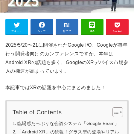
ツイート
シェア
はてブ
送る
Pocket
2025/5/20〜21に開催されたGoogle I/O。Googleが毎年
行う開発者向けのカンファレンスですが、本年は
Android XRの話題も多く、GoogleのXRデバイス市場参
入の機運が高まっています。
本記事ではXRの話題を中心にまとめました！
Table of Contents
臨場感たっぷりな会議システム「Google Beam」
「Android XR」の続報！グラス型の登場やリアル