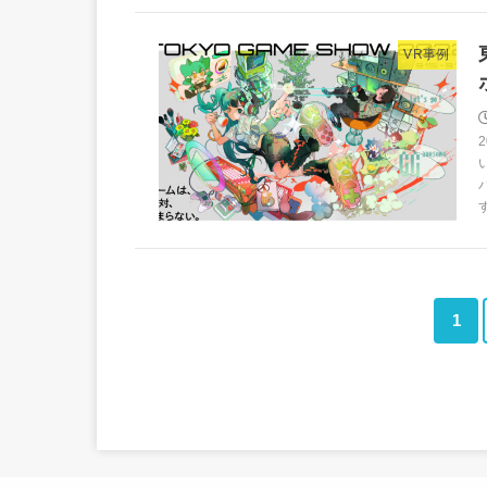
VR事例
1