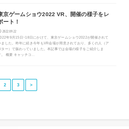
東京ゲームショウ2022 VR、開催の様子をレ
ポート！
2022.09.22
2022年9月15日~18日にかけて、東京ゲームショウ2022が開催されて
いました。昨年に続き今年もVR会場が用意されており、多くの人（ア
バター）で賑わっていました。本記事では会場の様子をご紹介しま
す。 概要 キャッチコ…
2
3
>