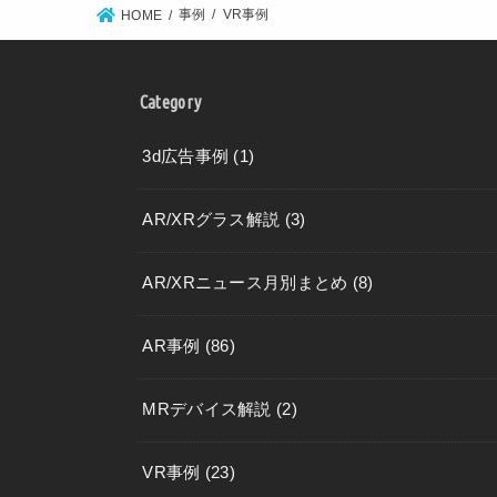
事例
VR事例
HOME
Category
3d広告事例
(1)
AR/XRグラス解説
(3)
AR/XRニュース月別まとめ
(8)
AR事例
(86)
MRデバイス解説
(2)
VR事例
(23)