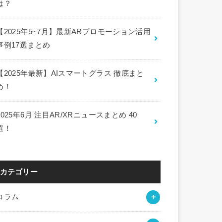
は？
【2025年5~7月】最新ARプロモーション活用
事例17選まとめ
【2025年最新】AIスマートグラス 徹底まと
め！
2025年6月 注目AR/XRニュースまとめ 40
選！
カテゴリー
コラム