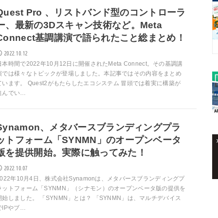
Quest Pro 、リストバンド型のコントローラ
ー、最新の3Dスキャン技術など。Meta
Connect基調講演で語られたこと総まとめ！
2022.10.12
日本時間で2022年10月12日に開催されたMeta Connect。その基調講
演では様々なトピックが登場しました。本記事ではその内容をまとめ
ています。 Quest2がもたらしたエコシステム 冒頭では着実に構築が
進んでい…
Synamon、メタバースブランディングプラ
ットフォーム「SYNMN」のオープンベータ
版を提供開始。実際に触ってみた！
2022.10.07
2022年10月4日、株式会社Synamonは、メタバースブランディングプ
ラットフォーム「SYNMN」（シナモン）のオープンベータ版の提供を
開始しました。 「SYNMN」とは？ 「SYNMN」は、マルチデバイス
でIPやブ…