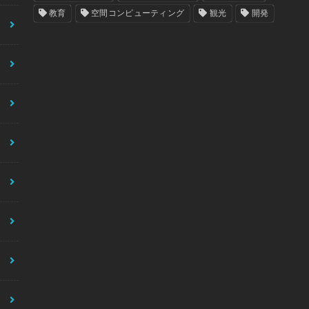
教育
空間コンピューティング
観光
開発