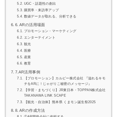
UGC・話題性の創出
購買率・来訪率アップ
数値データが取れる、分析できる
6. ARの活用場面
プロモーション・マーケティング
エンターテイメント
観光
医療
産業
教育
7.AR活用事例
【プロモーション】カルビー株式会社 『溢れるキモ
チをARに！じゃがりこ秘密のメッセージ』
【学習・まちづくり】JR東日本・TOPPAN株式会社
TAKANAWA LINK SCAPE
【観光・自治体】熊本県 くまモン誕生祭2025
8. ARの作成方法
①AR開発会社に依頼する