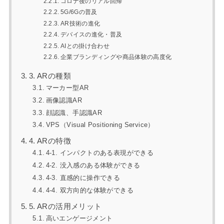
コロナ後のリアル回帰
5G/6Gの普及
AR技術の進化
デバイスの進化・普及
AIとの掛け合わせ
企業ブランディングや商品体験の高度化
3. ARの種類
マーカー型AR
画像認識AR
顔認識、手認識AR
VPS（Visual Positioning Service）
4. ARの特徴
4-1. インパクトのある表現ができる
4-2. 没入感のある体験ができる
4-3. 直感的に操作できる
4-4. 双方向的な体験ができる
5. ARの活用メリット
高いエンゲージメント