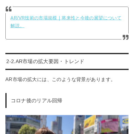
AR/VR技術の市場規模｜将来性と今後の展望について
解説。
2-2.AR
市場の拡大要因・トレンド
AR市場の拡大には、このような背景があります。
コロナ後のリアル回帰