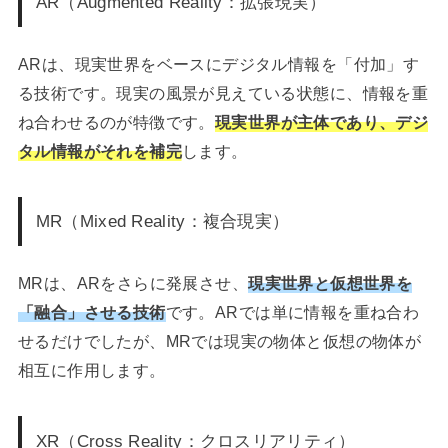
AR（Augmented Reality：拡張現実）
ARは、現実世界をベースにデジタル情報を「付加」す
る技術です。現実の風景が見えている状態に、情報を重
ね合わせるのが特徴です。
現実世界が主体であり、デジ
タル情報がそれを補完
します。
MR（Mixed Reality：複合現実）
MRは、ARをさらに発展させ、
現実世界と仮想世界を
「融合」させる技術
です。ARでは単に情報を重ね合わ
せるだけでしたが、MRでは現実の物体と仮想の物体が
相互に作用します。
XR（Cross Reality：クロスリアリティ）