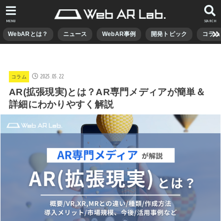
MENU
SEARCH
WebARとは？
ニュース
WebAR事例
開発トピック
コラム
2025.05.22
コラム
AR(拡張現実)とは？AR専門メディアが簡単＆
詳細にわかりやすく解説