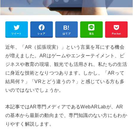
ツイート
シェア
はてブ
送る
Pocket
近年、「AR（拡張現実）」という言葉を耳にする機会
が増えました。ARはゲームやエンターテイメント、ビ
ジネスや教育の現場、観光でも活用され、私たちの生活
に身近な技術となりつつあります。しかし、「ARって
結局何？」「VRとどう違うの？」と感じている方も多
いのではないでしょうか。
本記事ではAR専門メディアであるWebARLabが、AR
の基本から最新の動向まで、専門知識のない方にもわか
りやすく解説します。