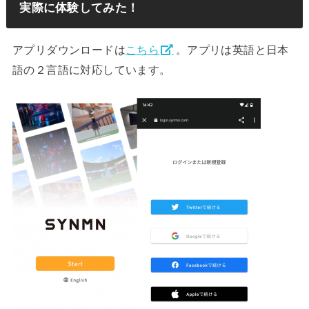
実際に体験してみた！
アプリダウンロードは
こちら
。アプリは英語と日本
語の２言語に対応しています。