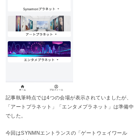
記事執筆時点では4つの会場が表示されていましたが、
「アートプラネット」「エンタメプラネット」は準備中
でした。
今回はSYNMNエントランスの「ゲートウェイワール