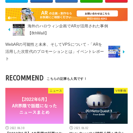
海外のハロウィン企画でARが活用された事例
【8thWall】
WebARの可能性と未来、そしてVPSについて -「ARを
活用した次世代のプロモーションとは」イベントレポー
ト
RECOMMEND
ニュース
VR事例
2022.06.30
2023.06.02