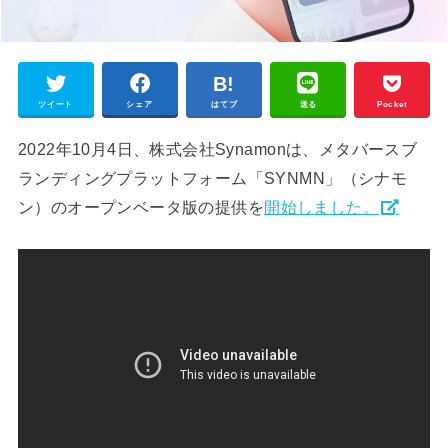
ツイート
シェア
はてブ
送る
Pocket
2022年10月4日、株式会社Synamonは、メタバースブ
ランディングプラットフォーム「SYNMN」（シナモ
ン）のオープンベータ版の提供を
開始しました。