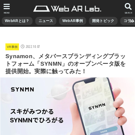
MENU
SEARCH
WebARとは？
ニュース
WebAR事例
開発トピック
コラム
2022.10.07
VR事例
Synamon、メタバースブランディングプラッ
トフォーム「SYNMN」のオープンベータ版を
提供開始。実際に触ってみた！