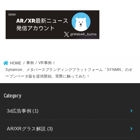
事例
VR事例
HOME
Synamon、メタバースブランディングプラットフォーム「SYNMN」のオ
ープンベータ版を提供開始。実際に触ってみた！
Category
3d広告事例
(1)
AR/XRグラス解説
(3)