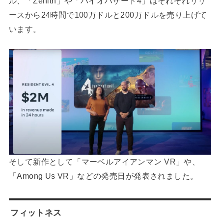
ル、「Zenith」や「バイオハザード4」はそれぞれリリ
ースから24時間で100万ドルと200万ドルを売り上げて
います。
そして新作として「マーベルアイアンマン VR」や、
「Among Us VR」などの発売日が発表されました。
フィットネス