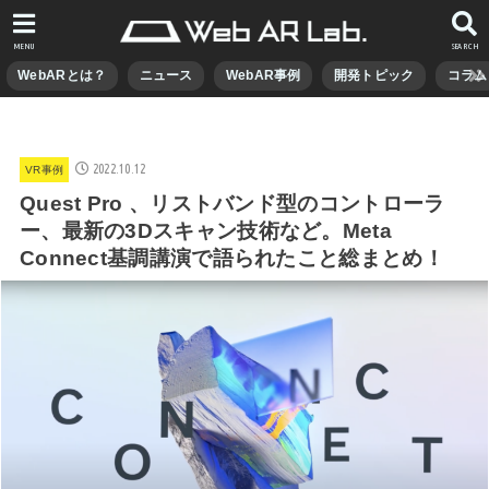
MENU
SEARCH
WebARとは？
ニュース
WebAR事例
開発トピック
コラム
2022.10.12
VR事例
Quest Pro 、リストバンド型のコントローラ
ー、最新の3Dスキャン技術など。Meta
Connect基調講演で語られたこと総まとめ！