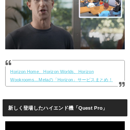
Horizon Home、Horizon Worlds、Horizon
Wookrooms…Metaの「Horizon」サービスまとめ！
新しく登場したハイエンド機「Quest Pro」