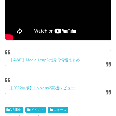
【AWE】Magic Leap2の講演情報まとめ！
【2022年版】Hololens2実機レビュー
VR事例
イベント
ニュース