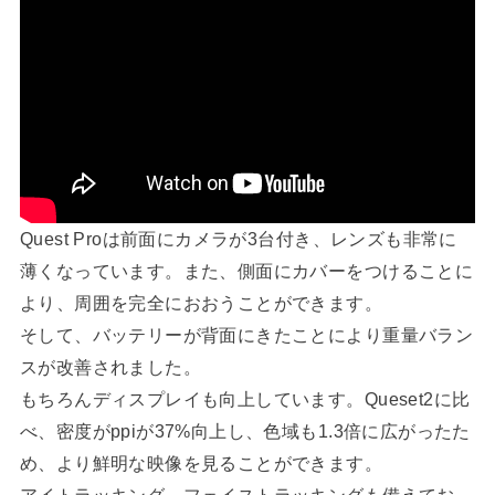
Quest Proは前面にカメラが3台付き、レンズも非常に
薄くなっています。また、側面にカバーをつけることに
より、周囲を完全におおうことができます。
そして、バッテリーが背面にきたことにより重量バラン
スが改善されました。
もちろんディスプレイも向上しています。Queset2に比
べ、密度がppiが37%向上し、色域も1.3倍に広がったた
め、より鮮明な映像を見ることができます。