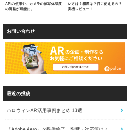
APIの使用や、カメラの被写体深度
い方は？精度は？何に使えるの？
の調整が可能に。
実機レビュー！
お問い合わせ
最近の投稿
ハロウィンAR活用事例まとめ 13選
「Adobe Aero」が提供終了、影響・対応策は？