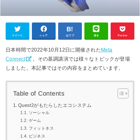
ツイート
シェア
はてブ
送る
Pocket
日本時間で2022年10月12日に開催された
Meta
Connect
。その基調講演では様々なトピックが登場
しました。本記事ではその内容をまとめています。
Table of Contents
Quest2がもたらしたエコシステム
ソーシャル
ゲーム
フィットネス
ビジネス