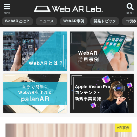
MENU
SEARCH
WebARとは？
ニュース
WebAR事例
開発トピック
コラム
AR事例