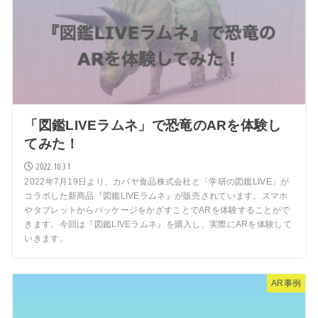
「図鑑LIVEラムネ」で恐竜のARを体験し
てみた！
2022.10.31
2022年7月19日より、カバヤ食品株式会社と「学研の図鑑LIVE」が
コラボした新商品『図鑑LIVEラムネ』が販売されています。スマホ
やタブレットからパッケージをかざすことでARを体験することがで
きます。今回は『図鑑LIVEラムネ』を購入し、実際にARを体験して
いきます。
AR事例