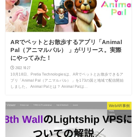
ARでペットとお散歩するアプリ「Animal
Pal（アニマルパル） 」がリリース。実際
にやってみた！
2022.10.27
10月18日、Pretia Technologiesは、ARでペットとお散歩できるア
プリ「Animal Pal（アニマルパル） 」を173の国と地域で配信開始
しました。 Animal Palとは？ Animal Palは…
WebAR事例