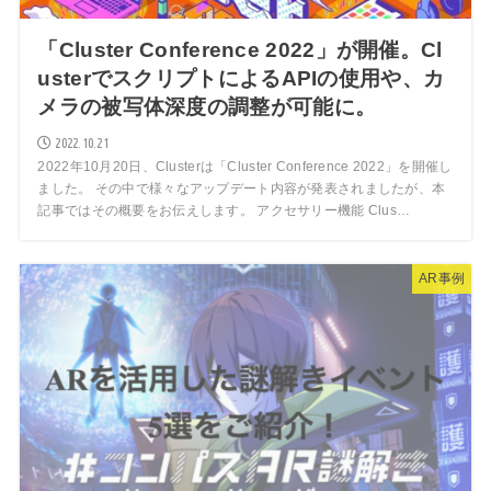
「Cluster Conference 2022」が開催。Cl
usterでスクリプトによるAPIの使用や、カ
メラの被写体深度の調整が可能に。
2022.10.21
2022年10月20日、Clusterは「Cluster Conference 2022」を開催し
ました。 その中で様々なアップデート内容が発表されましたが、本
記事ではその概要をお伝えします。 アクセサリー機能 Clus…
AR事例