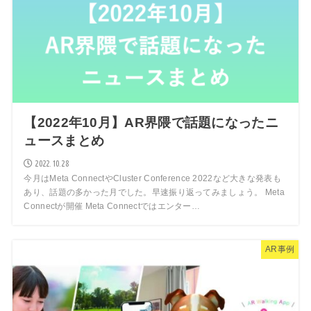
【2022年10月】AR界隈で話題になったニ
ュースまとめ
2022.10.28
今月はMeta ConnectやCluster Conference 2022など大きな発表も
あり、話題の多かった月でした。早速振り返ってみましょう。 Meta
Connectが開催 Meta Connectではエンター…
AR事例