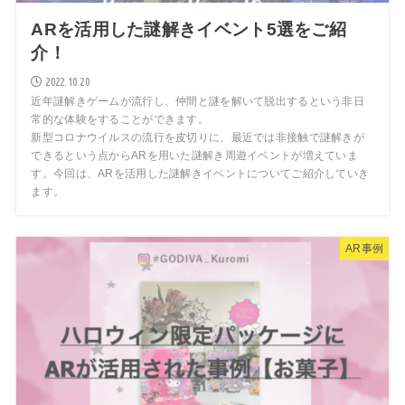
ARを活用した謎解きイベント5選をご紹
介！
2022.10.20
近年謎解きゲームが流行し、仲間と謎を解いて脱出するという非日
常的な体験をすることができます。
新型コロナウイルスの流行を皮切りに、最近では非接触で謎解きが
できるという点からARを用いた謎解き周遊イベントが増えていま
す。今回は、ARを活用した謎解きイベントについてご紹介していき
ます。
AR事例