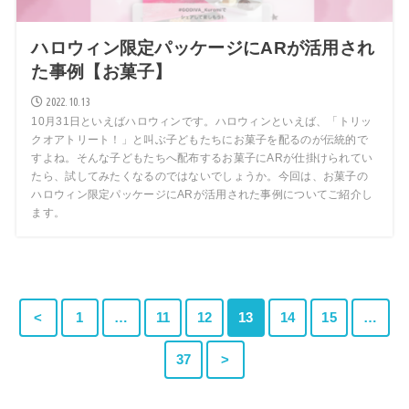
ハロウィン限定パッケージにARが活用され
た事例【お菓子】
2022.10.13
10月31日といえばハロウィンです。ハロウィンといえば、「トリッ
クオアトリート！」と叫ぶ子どもたちにお菓子を配るのが伝統的で
すよね。そんな子どもたちへ配布するお菓子にARが仕掛けられてい
たら、試してみたくなるのではないでしょうか。今回は、お菓子の
ハロウィン限定パッケージにARが活用された事例についてご紹介し
ます。
<
1
…
11
12
13
14
15
…
37
>