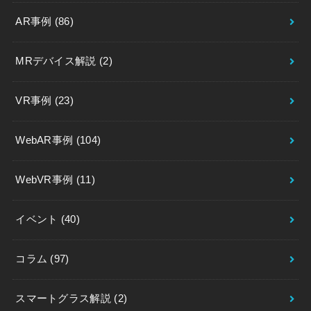
AR事例
(86)
MRデバイス解説
(2)
VR事例
(23)
WebAR事例
(104)
WebVR事例
(11)
イベント
(40)
コラム
(97)
スマートグラス解説
(2)