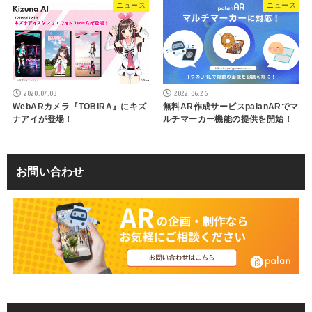
ニュース
ニュース
2020.07.03
2022.06.26
WebARカメラ『TOBIRA』にキズ
無料AR作成サービスpalanARでマ
ナアイが登場！
ルチマーカー機能の提供を開始！
お問い合わせ