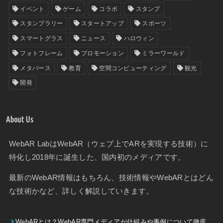
イベント
ゲーム
コラボ
スタンプ
スタンプラリー
スタートアップ
スポーツ
スマートグラス
ニュース
ハロウィン
フォトフレーム
プロモーション
ミラーワールド
メタバース
教育
空間コンピューティング
観光
開発
About Us
WebAR LabはWebAR（ウェブ上でARを実現する技術）に
特化し2018年に誕生した、国内初のメディアです。
最新のWebAR情報はもちろん、技術情報やWebARとはどん
な技術かなど、詳しく解説していきます。
WebARとは？WebAR専門メディアが仕組みや事例について徹底