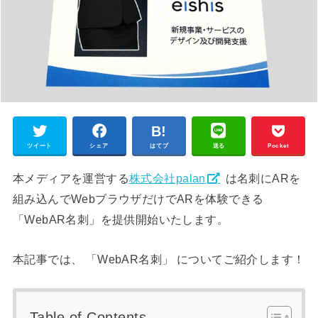
ツイート
シェア
はてブ
送る
Pocket
本メディアを運営する
株式会社palan
は名刺にARを
組み込んでWebブラウザだけでARを体験できる
「WebAR名刺」を提供開始いたします。
本記事では、 「WebAR名刺」 についてご紹介します！
Table of Contents