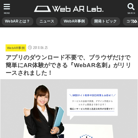
MENU
SEARCH
WebARとは？
ニュース
WebAR事例
開発トピック
コラム
2018.06.25
WebAR事例
アプリのダウンロード不要で、ブラウザだけで
簡単にAR体験ができる『WebAR名刺』がリリ
ースされました！