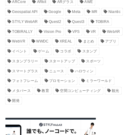
ARCore
ARkit
ARグラス
AWE
Geospatial API
Google
Meta
MR
Niantic
STYLY WebAR
Quest2
Quest3
TOBIRA
TOBIRALLY
Vision Pro
VPS
VR
WebAR
WebVR
WWDC
XREAL
まとめ
アプリ
イベント
ゲーム
コラボ
スタンプ
スタンプラリー
スタートアップ
スポーツ
スマートグラス
ニュース
ハロウィン
フォトフレーム
プロモーション
ミラーワールド
メタバース
教育
空間コンピューティング
観光
開発