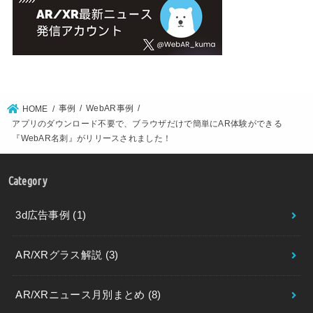
事例
WebAR事例
HOME
アプリのダウンロード不要で、ブラウザだけで簡単にAR体験ができる
『WebAR名刺』がリリースされました！
Category
3d広告事例
(1)
AR/XRグラス解説
(3)
AR/XRニュース月別まとめ
(8)