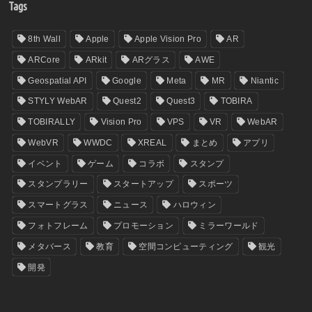
Tags
8th Wall
Apple
Apple Vision Pro
AR
ARCore
ARkit
ARグラス
AWE
Geospatial API
Google
Meta
MR
Niantic
STYLY WebAR
Quest2
Quest3
TOBIRA
TOBIRALLY
Vision Pro
VPS
VR
WebAR
WebVR
WWDC
XREAL
まとめ
アプリ
イベント
ゲーム
コラボ
スタンプ
スタンプラリー
スタートアップ
スポーツ
スマートグラス
ニュース
ハロウィン
フォトフレーム
プロモーション
ミラーワールド
メタバース
教育
空間コンピューティング
観光
開発