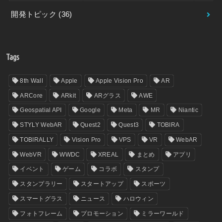
開発トピック
(36)
Tags
8th Wall
Apple
Apple Vision Pro
AR
ARCore
ARkit
ARグラス
AWE
Geospatial API
Google
Meta
MR
Niantic
STYLY WebAR
Quest2
Quest3
TOBIRA
TOBIRALLY
Vision Pro
VPS
VR
WebAR
WebVR
WWDC
XREAL
まとめ
アプリ
イベント
ゲーム
コラボ
スタンプ
スタンプラリー
スタートアップ
スポーツ
スマートグラス
ニュース
ハロウィン
フォトフレーム
プロモーション
ミラーワールド