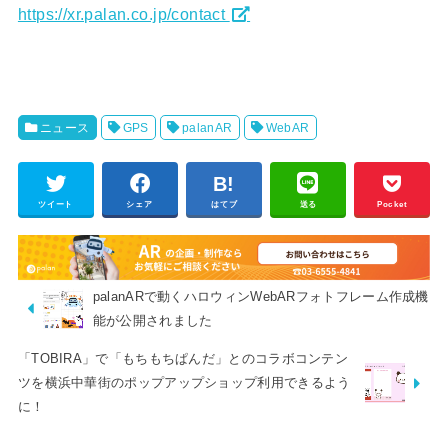
https://xr.palan.co.jp/contact
ニュース
GPS
palanAR
WebAR
ツイート
シェア
はてブ
送る
Pocket
palanARで動くハロウィンWebARフォトフレーム作成機
能が公開されました
「TOBIRA」で「もちもちぱんだ」とのコラボコンテン
ツを横浜中華街のポップアップショップ利用できるよう
に！