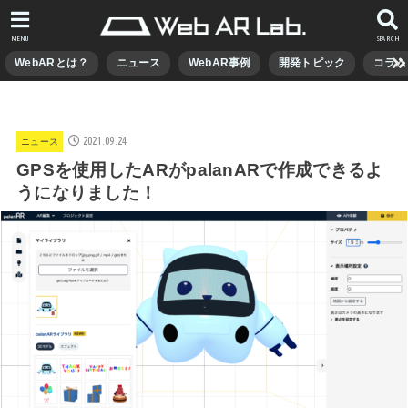
MENU
SEARCH
WebARとは？
ニュース
WebAR事例
開発トピック
コラム
2021.09.24
ニュース
GPSを使用したARがpalanARで作成できるよ
うになりました！