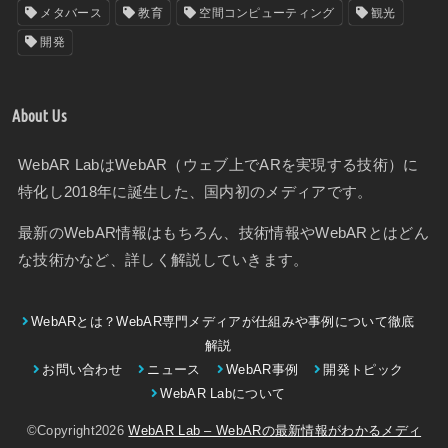
メタバース
教育
空間コンピューティング
観光
開発
About Us
WebAR LabはWebAR（ウェブ上でARを実現する技術）に
特化し2018年に誕生した、国内初のメディアです。
最新のWebAR情報はもちろん、技術情報やWebARとはどん
な技術かなど、詳しく解説していきます。
WebARとは？WebAR専門メディアが仕組みや事例について徹底
解説
お問い合わせ
ニュース
WebAR事例
開発トピック
WebAR Labについて
©Copyright2026
WebAR Lab – WebARの最新情報がわかるメディ