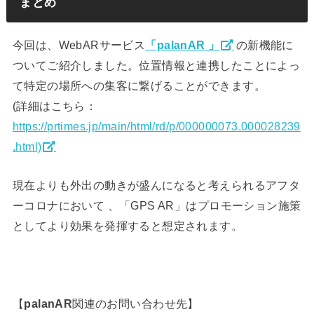
まとめ
今回は、WebARサービス
「palanAR
」
の新機能に
ついてご紹介しました。位置情報と連携したことによっ
て特定の場所への集客に繋げることができます。
(詳細はこちら：
https://prtimes.jp/main/html/rd/p/000000073.000028239
.html)
現在よりも外出の動きが盛んになると考えられるアフタ
ーコロナにおいて 、「GPS AR」はプロモーション施策
としてより効果を発揮すると想定されます。
【
palanAR
関連のお問い合わせ先】