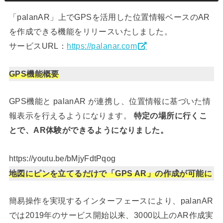
「palanAR」上でGPSを活用した位置情報ベースのAR
を作成できる機能をリリースいたしました。
サービスURL：
https://palanar.com
GPS機能概要
GPS機能と palanAR が連携し、位置情報に基づいた情
報表示を行えるようになります。
特定の場所に行くこ
とで、AR体験ができるようになりました。
https://youtu.be/bMjyFdtPqog
地図にピンを立てるだけで「GPS AR」の作成が可能に
簡易操作を実現するインターフェースにより、palanAR
では2019年のサービス開始以来、3000以上のAR作成実