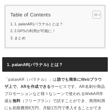
Table of Contents
1. palanAR(パラナル) とは？
2.GPSの利用が可能に！
まとめ
1.
palanAR(パラナル)
とは？
「palanAR（パラナル）」は
誰でも簡単にWebブラウ
ザ上で、ARを作成できる
サービスです。AR名刺や商品
プロモーションなど様々なシーンで使われるWebAR作
成を
無料
（フリープラン）で試すことができ、商用利用
にも初期費用8万円、月額1万円で導入することができ