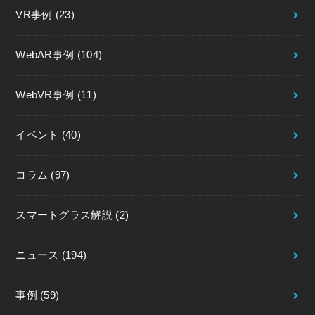
VR事例
(23)
WebAR事例
(104)
WebVR事例
(11)
イベント
(40)
コラム
(97)
スマートグラス解説
(2)
ニュース
(194)
事例
(59)