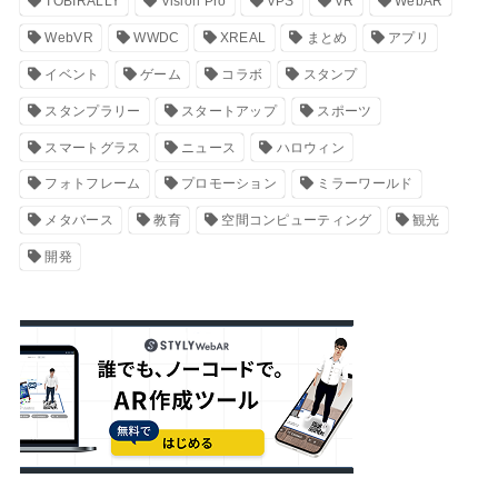
TOBIRALLY
Vision Pro
VPS
VR
WebAR
WebVR
WWDC
XREAL
まとめ
アプリ
イベント
ゲーム
コラボ
スタンプ
スタンプラリー
スタートアップ
スポーツ
スマートグラス
ニュース
ハロウィン
フォトフレーム
プロモーション
ミラーワールド
メタバース
教育
空間コンピューティング
観光
開発