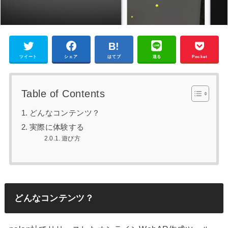
ツイート
シェア
はてブ
送る
Pocket
Table of Contents
どんなコンテンツ？
実際に体験する
遊び方
どんなコンテンツ？