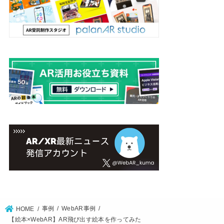
事例
WebAR事例
HOME
【絵本×WebAR】AR飛び出す絵本を作ってみた