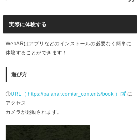
実際に体験する
WebARはアプリなどのインストールの必要なく簡単に
体験することができます！
遊び方
①
URL（ https://palanar.com/ar_contents/book ）
に
アクセス
カメラが起動されます。