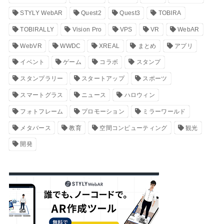
STYLY WebAR
Quest2
Quest3
TOBIRA
TOBIRALLY
Vision Pro
VPS
VR
WebAR
WebVR
WWDC
XREAL
まとめ
アプリ
イベント
ゲーム
コラボ
スタンプ
スタンプラリー
スタートアップ
スポーツ
スマートグラス
ニュース
ハロウィン
フォトフレーム
プロモーション
ミラーワールド
メタバース
教育
空間コンピューティング
観光
開発