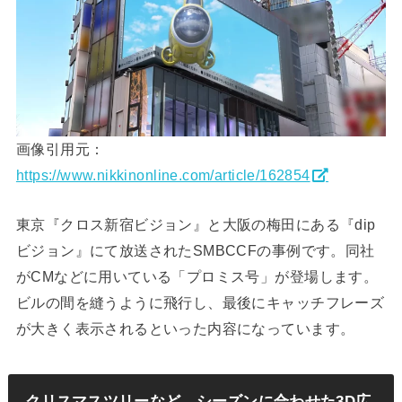
画像引用元：
https://www.nikkinonline.com/article/162854
東京『クロス新宿ビジョン』と大阪の梅田にある『dip
ビジョン』にて放送されたSMBCCFの事例です。同社
がCMなどに用いている「プロミス号」が登場します。
ビルの間を縫うように飛行し、最後にキャッチフレーズ
が大きく表示されるといった内容になっています。
クリスマスツリーなど、シーズンに合わせた3D広