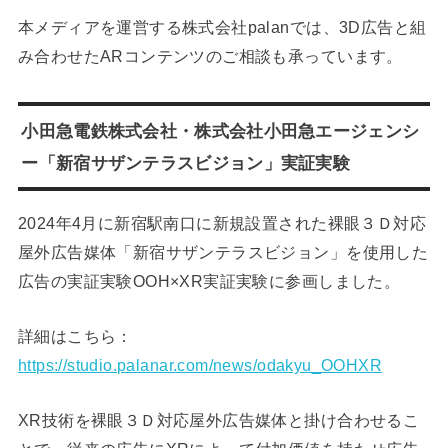
本メディアを運営する株式会社palanでは、3D広告と組
み合わせたARコンテンツのご相談も承っています。
小田急電鉄株式会社・株式会社小田急エージェンシ
ー「新宿サザンテラスビジョン」実証実験
2024年4月に新宿駅南口に新規設置された裸眼３Ｄ対応
屋外広告媒体「新宿サザンテラスビジョン」を使用した
広告の実証実験OOH×XR実証実験に参画しました。
詳細はこちら：
https://studio.palanar.com/news/odakyu_OOHXR
XR技術を裸眼３Ｄ対応屋外広告媒体と掛け合わせるこ