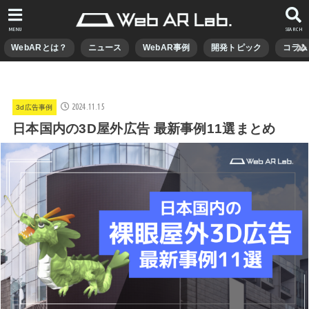
MENU
SEARCH
WebARとは？
ニュース
WebAR事例
開発トピック
コラム
2024.11.15
3d広告事例
日本国内の3D屋外広告 最新事例11選まとめ