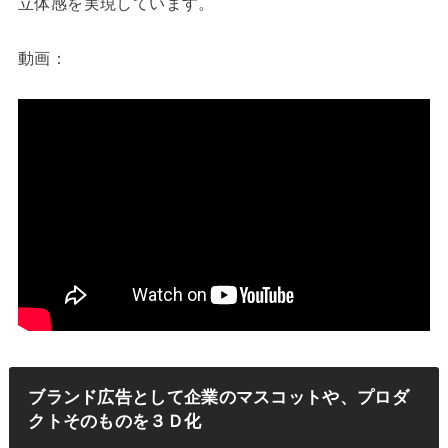
立体感を実現しています。
動画：
ブランド広告として企業のマスコットや、プロダ
クトそのものを３Ｄ化