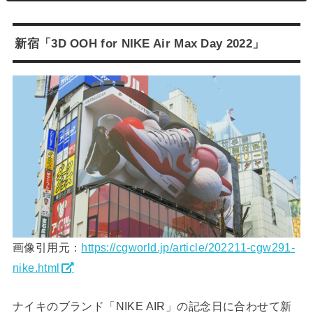
新宿「3D OOH for NIKE Air Max Day 2022」
画像引用元：
https://cgworld.jp/article/202211-cgw291-
nike.html
ナイキのブランド「NIKE AIR」の記念日に合わせて新