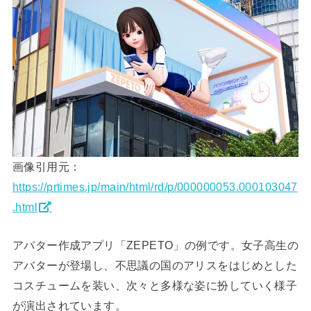
画像引用元：
https://prtimes.jp/main/html/rd/p/000000053.000103047
.html
アバター作成アプリ「ZEPETO」の例です。女子高生の
アバターが登場し、不思議の国のアリスをはじめとした
コスチュームを装い、次々と多様な姿に扮していく様子
が演出されています。