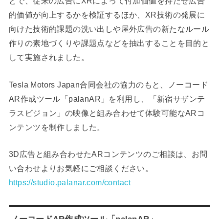
とで、従来の広告にXRによって付加価値を持たせ広告
的価値が向上するかを検証するほか、XR技術の発展に
向けた技術的課題の洗い出しや屋外広告の新たなルール
作りの素地づくりや課題点などを抽出することを目的と
して実施されました。
Tesla Motors Japan合同会社の協力のもと、ノーコード
AR作成ツール「palanAR」を利用し、「新宿サザンテ
ラスビジョン」の映像と組み合わせて体験可能なARコ
ンテンツを制作しました。
3D広告と組み合わせたARコンテンツのご相談は、お問
い合わせよりお気軽にご相談ください。
https://studio.palanar.com/contact
ノーコードAR作成ツール「palanAR」