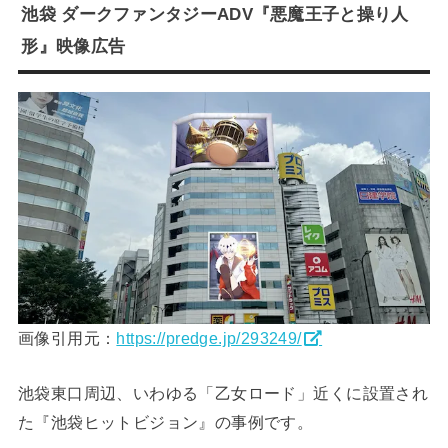
池袋 ダークファンタジーADV『悪魔王子と操り人
形』映像広告
画像引用元：
https://predge.jp/293249/
池袋東口周辺、いわゆる「乙女ロード」近くに設置され
た『池袋ヒットビジョン』の事例です。