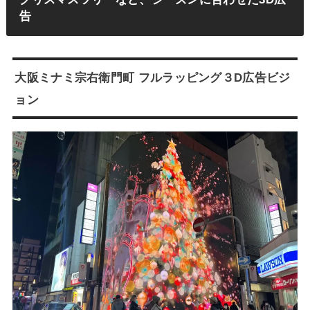
告
大阪ミナミ宗右衛門町 フルラッピング３D広告ビジ
ョン