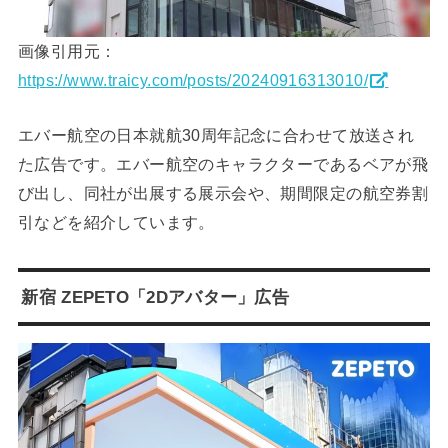
画像引用元：
https://www.traicy.com/posts/20240916313010/
エバー航空の日本就航30周年記念に合わせて放送され
た広告です。エバー航空のキャラクターであるベアが飛
び出し、同社が出展する展示会や、期間限定の航空券割
引などを紹介しています。
新宿 ZEPETO「2Dアバター」広告