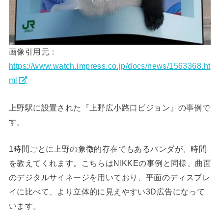
画像引用元：
https://www.watch.impress.co.jp/docs/news/1563368.ht
ml
上野駅に設置された『上野広小路口ビジョン』の事例で
す。
1時間ごとに上野の象徴的存在でもあるパンダが、時間
を教えてくれます。こちらはNIKKEの事例と同様、曲面
のデジタルサイネージを用いており、平面のディスプレ
イに比べて、より立体的に見えやすい3D広告になって
います。