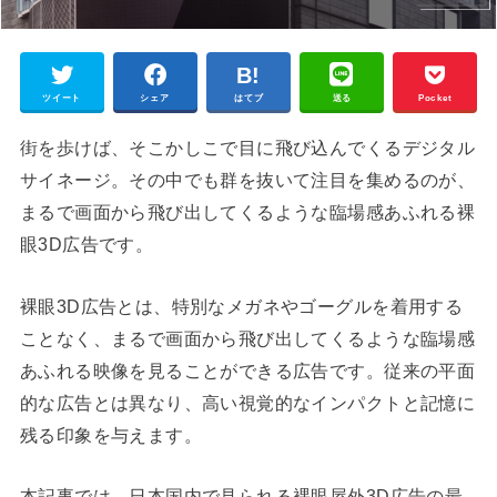
ツイート
シェア
はてブ
送る
Pocket
街を歩けば、そこかしこで目に飛び込んでくるデジタル
サイネージ。その中でも群を抜いて注目を集めるのが、
まるで画面から飛び出してくるような臨場感あふれる裸
眼3D広告です。
裸眼3D広告とは、特別なメガネやゴーグルを着用する
ことなく、まるで画面から飛び出してくるような臨場感
あふれる映像を見ることができる広告です。従来の平面
的な広告とは異なり、高い視覚的なインパクトと記憶に
残る印象を与えます。
本記事では、日本国内で見られる裸眼屋外3D広告の最