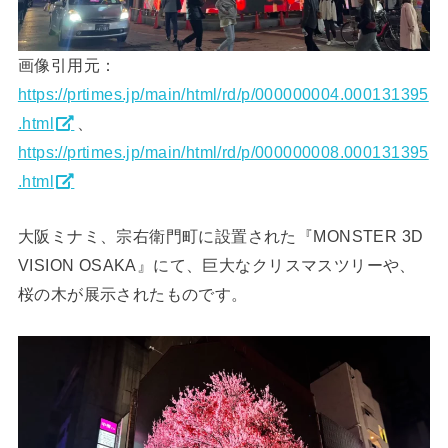
画像引用元：
https://prtimes.jp/main/html/rd/p/000000004.000131395
.html
、
https://prtimes.jp/main/html/rd/p/000000008.000131395
.html
大阪ミナミ、宗右衛門町に設置された『MONSTER 3D
VISION OSAKA』にて、巨大なクリスマスツリーや、
桜の木が展示されたものです。