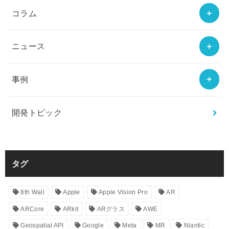
コラム
ニュース
事例
開発トピック
タグ
8th Wall
Apple
Apple Vision Pro
AR
ARCore
ARkit
ARグラス
AWE
Geospatial API
Google
Meta
MR
Niantic