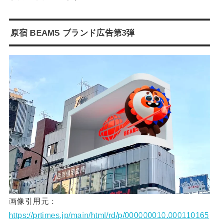
原宿 BEAMS ブランド広告第3弾
画像引用元：
https://prtimes.jp/main/html/rd/p/000000010.000110165