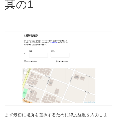
其の1
まず最初に場所を選択するために緯度経度を入力しま