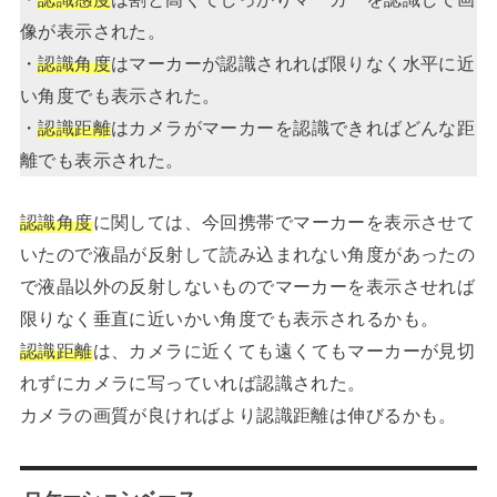
像が表示された。
・
認識角度
はマーカーが認識されれば限りなく水平に近
い角度でも表示された。
・
認識距離
はカメラがマーカーを認識できればどんな距
離でも表示された。
認識角度
に関しては、今回携帯でマーカーを表示させて
いたので液晶が反射して読み込まれない角度があったの
で液晶以外の反射しないものでマーカーを表示させれば
限りなく垂直に近いかい角度でも表示されるかも。
認識距離
は、カメラに近くても遠くてもマーカーが見切
れずにカメラに写っていれば認識された。
カメラの画質が良ければより認識距離は伸びるかも。