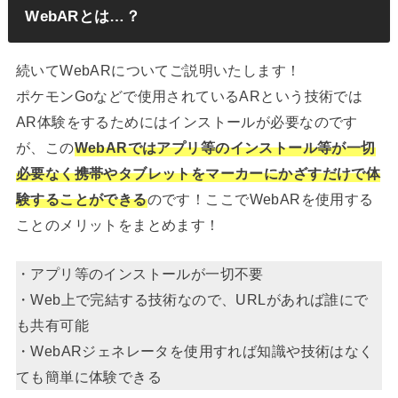
WebARとは…？
続いてWebARについてご説明いたします！
ポケモンGoなどで使用されているARという技術では
AR体験をするためにはインストールが必要なのです
が、この
WebARではアプリ等のインストール等が一切
必要なく携帯やタブレットをマーカーにかざすだけで体
験することができる
のです！ここでWebARを使用する
ことのメリットをまとめます！
・アプリ等のインストールが一切不要
・Web上で完結する技術なので、URLがあれば誰にで
も共有可能
・WebARジェネレータを使用すれば知識や技術はなく
ても簡単に体験できる