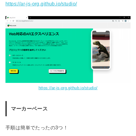
https://ar-js-org.github.io/studio/
https://ar-js-org.github.io/studio/
マーカーベース
手順は簡単でたったの3つ！