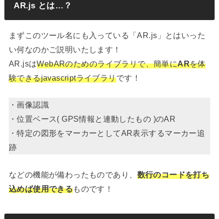
AR.js とは…？
まずこのツール名にも入っている「AR.js」とはいった
い何なのかご説明いたします！
AR.jsは
WebARのためのライブラリで、簡単に
AR
を体
験できるjavascriptライブラリ
です！
・画像認識
・位置ベース( GPS情報と連動したもの )のAR
・特定の図形をマーカーとしてAR表示するマーカー追
跡
などの機能が備わったものであり、
数行のコードを打ち
込めば使用できる
ものです！