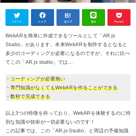
ツイート
シェア
はてブ
送る
Pocket
WebARを簡単に作成できるツールとして「AR.js
Studio」があります。本来WebARを制作するとなると
多少のコーディングが必要になるのですが、それに比べ
てこの「AR.js studio」では…
・
コーディングが必要無い
・
専門知識がなくてもWebARを作ることができる
・
数秒で完成できる
以上3つの特徴を持っており、WebARを体験するのに特
別な知識や技術が一切必要ないのです！
この記事では、この「AR.js Studio」と周辺の予備知識