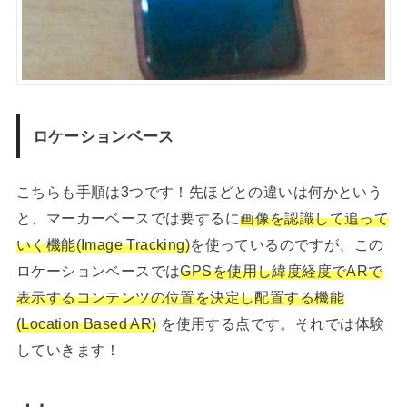
ロケーションベース
こちらも手順は3つです！先ほどとの違いは何かという
と、マーカーベースでは要するに
画像を認識して追って
いく機能(Image Tracking)
を使っているのですが、この
ロケーションベースでは
GPSを使用し緯度経度でARで
表示するコンテンツの位置を決定し配置する機能
(Location Based AR)
を使用する点です。それでは体験
していきます！