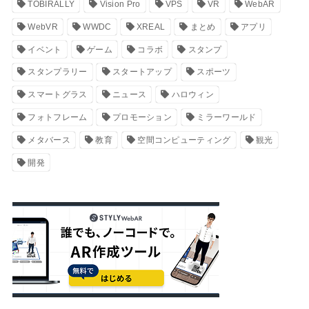
TOBIRALLY
Vision Pro
VPS
VR
WebAR
WebVR
WWDC
XREAL
まとめ
アプリ
イベント
ゲーム
コラボ
スタンプ
スタンプラリー
スタートアップ
スポーツ
スマートグラス
ニュース
ハロウィン
フォトフレーム
プロモーション
ミラーワールド
メタバース
教育
空間コンピューティング
観光
開発