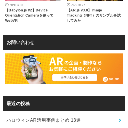
2020.07.31
2020.03.27
【Babylon.js #2】Device
【AR.js v3.0】Image
Orientation Cameraを使って
Tracking（NFT）のサンプルを試
WebVR
してみた
お問い合わせ
最近の投稿
ハロウィンAR活用事例まとめ 13選