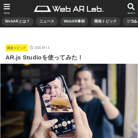
MENU
SEARCH
WebARとは？
ニュース
WebAR事例
開発トピック
コラム
2020.09.14
開発トピック
AR.js Studioを使ってみた！