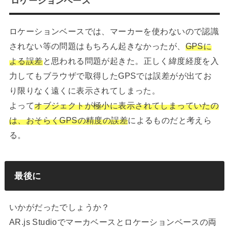
ロケーションベース
ロケーションベースでは、マーカーを使わないので認識
されない等の問題はもちろん起きなかったが、
GPSに
よる誤差
と思われる問題が起きた。正しく緯度経度を入
力してもブラウザで取得したGPSでは誤差がが出てお
り限りなく遠くに表示されてしまった。
よって
オブジェクトが極小に表示されてしまっていたの
は、おそらくGPSの精度の誤差
によるものだと考えら
る。
最後に
いかがだったでしょうか？
AR.js Studioでマーカベースとロケーションベースの両