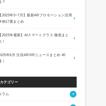
は？
【2025年5~7月】最新ARプロモーション活用
事例17選まとめ
【2025年最新】AIスマートグラス 徹底まと
め！
2025年6月 注目AR/XRニュースまとめ 40
選！
カテゴリー
コラム