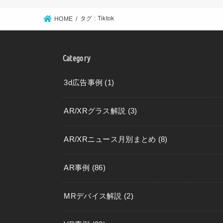
タグ : Tiktok
HOME
Category
3d広告事例
(1)
AR/XRグラス解説
(3)
AR/XRニュース月別まとめ
(8)
AR事例
(86)
MRデバイス解説
(2)