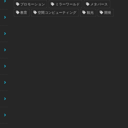
プロモーション
ミラーワールド
メタバース
教育
空間コンピューティング
観光
開発