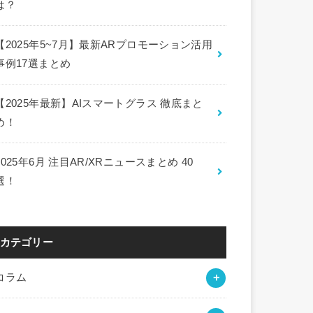
は？
【2025年5~7月】最新ARプロモーション活用
事例17選まとめ
【2025年最新】AIスマートグラス 徹底まと
め！
2025年6月 注目AR/XRニュースまとめ 40
選！
カテゴリー
コラム