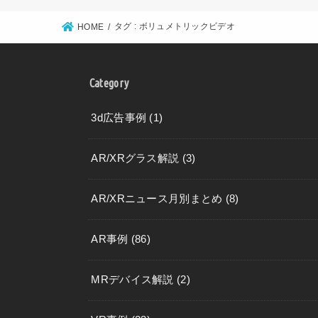
タグ : ボリュメトリックビデオ
HOME
Category
3d広告事例
(1)
AR/XRグラス解説
(3)
AR/XRニュース月別まとめ
(8)
AR事例
(86)
MRデバイス解説
(2)