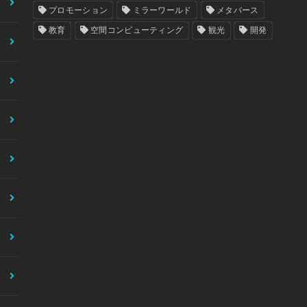
プロモーション
ミラーワールド
メタバース
教育
空間コンピューティング
観光
開発