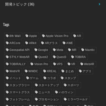
開発トピック
(36)
Tags
8th Wall
Apple
Apple Vision Pro
AR
ARCore
ARkit
ARグラス
AWE
Geospatial API
Google
Meta
MR
Niantic
STYLY WebAR
Quest2
Quest3
TOBIRA
TOBIRALLY
Vision Pro
VPS
VR
WebAR
WebVR
WWDC
XREAL
まとめ
アプリ
イベント
ゲーム
コラボ
スタンプ
スタンプラリー
スタートアップ
スポーツ
スマートグラス
ニュース
ハロウィン
フォトフレーム
プロモーション
ミラーワールド