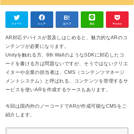
ツイート
シェア
はてブ
送る
Pocket
AR対応デバイスが普及しはじめると、魅力的なARのコ
ンテンツが必要になります。
Unityを触れる方、8th WallのようなSDKに対応したコ
ードを書ける方は問題ないですが、そうではないクリエ
イターや企業の担当者は、CMS（コンテンツマネージ
メントシステム）と呼ばれる、コンテンツを管理するサ
ービスを使いARを作成するケースもあります。
今回は国内外のノーコードでARが作成可能なCMSをご
紹介します。