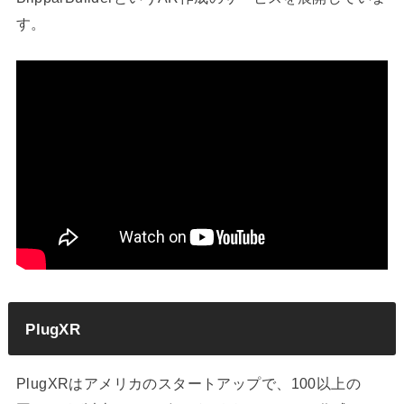
す。
PlugXR
PlugXRはアメリカのスタートアップで、100以上の