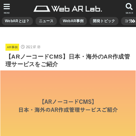
MENU
SEARCH
WebARとは？
ニュース
WebAR事例
開発トピック
コラム
2022.07.03
AR事例
【ARノーコードCMS】日本・海外のAR作成管
理サービスをご紹介