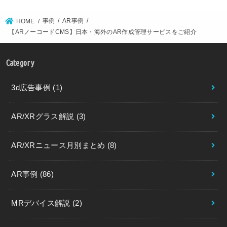
事例
AR事例
HOME
【ARノーコードCMS】日本・海外のAR作成管理サービスをご紹介
Category
3d広告事例
(1)
AR/XRグラス解説
(3)
AR/XRニュース月別まとめ
(8)
AR事例
(86)
MRデバイス解説
(2)