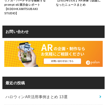
リアル・バーチャルを横断する
【2022年10月】AR界隈で話題に
prompt αU展示会レポート
なったニュースまとめ
【KDDI×KAMITSUBAKI
STUDIO】
お問い合わせ
最近の投稿
ハロウィンAR活用事例まとめ 13選