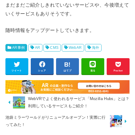
まだまだご紹介しきれていないサービスや、今後増えて
いくサービスもありそうです。
随時情報をアップデートしていきます。
AR事例
AR
CMS
WebAR
海外
ツイート
シェア
はてブ
送る
Pocket
WebVRでよく使われるサービス「Mozilla Hubs」とは？
利用しているサービスもご紹介！
池袋ミラーワールドがリニューアルオープン！実際に行
ってみた！