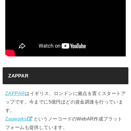
ZAPPAR
ZAPPAR
はイギリス、ロンドンに拠点を置くスタートア
ップです。今までに5億円ほどの資金調達を行っていま
す。
Zapworks
というノーコードのWebAR作成プラット
フォームも提供しています。