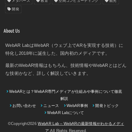
メタバース
教育
空間コンピューティング
観光
開発
About Us
WebAR LabはWebAR（ウェブ上でARを実現する技術）に
特化し2018年に誕生した、国内初のメディアです。
最新のWebAR情報はもちろん、技術情報やWebARとはどん
な技術かなど、詳しく解説していきます。
WebARとは？WebAR専門メディアが仕組みや事例について徹底
解説
お問い合わせ
ニュース
WebAR事例
開発トピック
WebAR Labについて
©Copyright2026
WebAR Lab – WebARの最新情報がわかるメディ
ア
.All Rights Reserved.