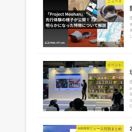
ニュース
し
イベント
AR/XRニュース月別まとめ