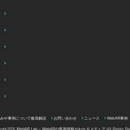
仕組みや事例について徹底解説
お問い合わせ
ニュース
WebAR事例
ight2026
WebAR Lab – WebARの最新情報がわかるメディア
.All Rights R