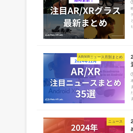
AR/XRニュース月別まとめ
ニュース