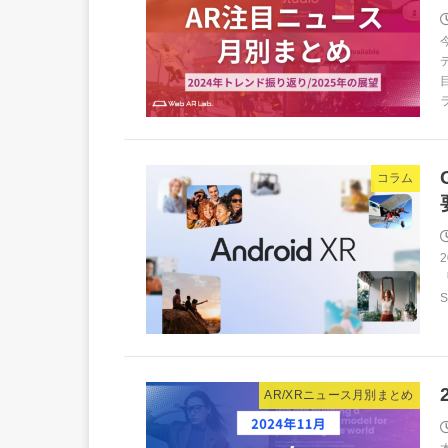
コラム
AR/XRニュース月別まとめ