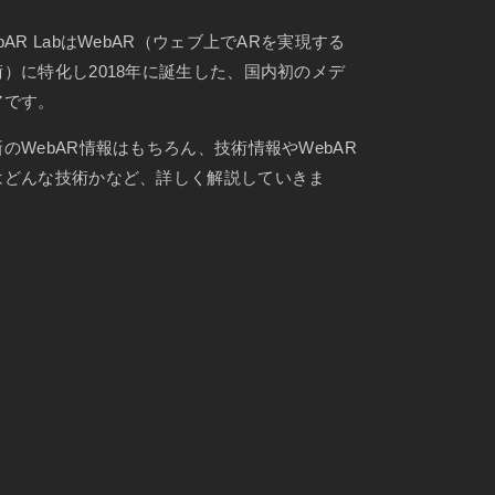
bAR LabはWebAR（ウェブ上でARを実現する
術）に特化し2018年に誕生した、国内初のメデ
アです。
新のWebAR情報はもちろん、技術情報やWebAR
はどんな技術かなど、詳しく解説していきま
。