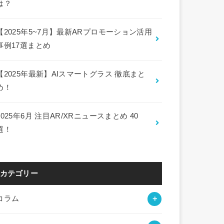
は？
【2025年5~7月】最新ARプロモーション活用
事例17選まとめ
【2025年最新】AIスマートグラス 徹底まと
め！
2025年6月 注目AR/XRニュースまとめ 40
選！
カテゴリー
コラム