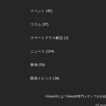
イベント
(40)
コラム
(97)
スマートグラス解説
(2)
ニュース
(194)
事例
(59)
開発トピック
(36)
WebARとは？WebAR専門メディアが
©Copyr