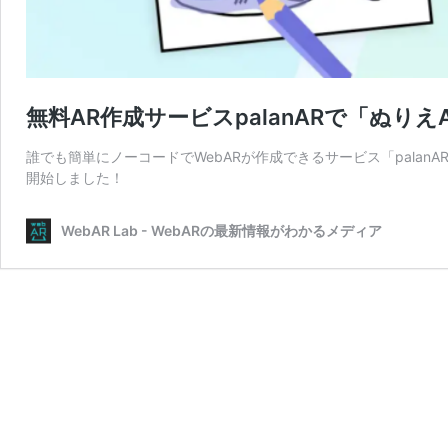
無料AR作成サービスpalanARで「ぬり
誰でも簡単にノーコードでWebARが作成できるサービス「palan
開始しました！
WebAR Lab - WebARの最新情報がわかるメディア