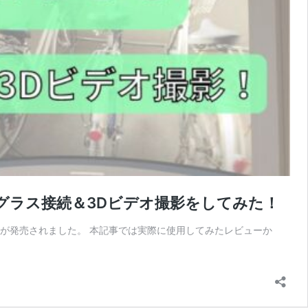
ARグラス接続＆3Dビデオ撮影をしてみた！
ro」が発売されました。 本記事では実際に使用してみたレビューか