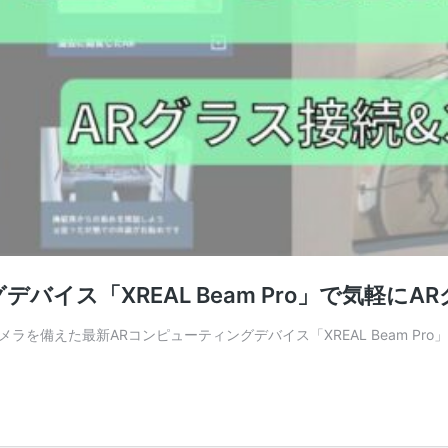
イス「XREAL Beam Pro」で気軽に
メラを備えた最新ARコンピューティングデバイス「XREAL Beam P