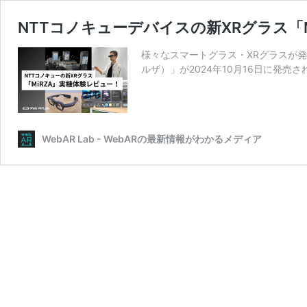
NTTコノキューデバイスの新XRグラス「
様々なスマートグラス・XRグラスが発
ルザ）」が2024年10月16日に発売
WebAR Lab - WebARの最新情報がわかるメディア